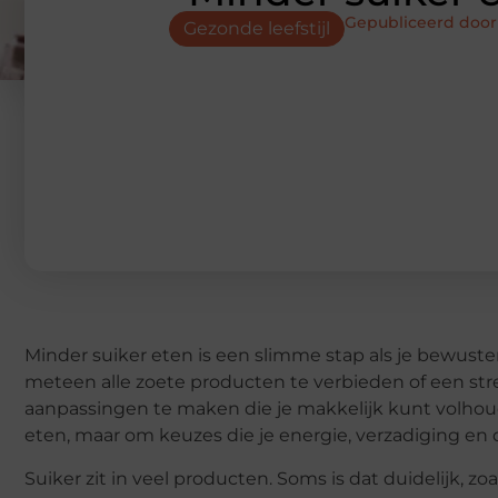
Gepubliceerd door
Gezonde leefstijl
Minder suiker eten is een slimme stap als je bewuste
meteen alle zoete producten te verbieden of een str
aanpassingen te maken die je makkelijk kunt volho
eten, maar om keuzes die je energie, verzadiging en
Suiker zit in veel producten. Soms is dat duidelijk, zo