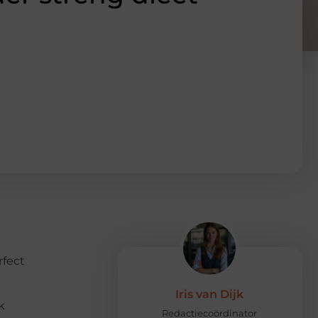
rfect
Iris van Dijk
k
Redactiecoördinator