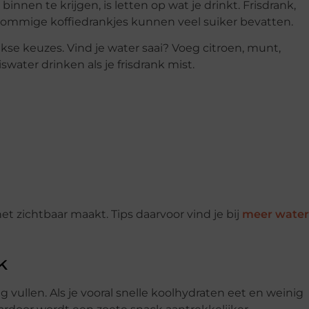
nen te krijgen, is letten op wat je drinkt. Frisdrank,
sommige koffiedrankjes kunnen veel suiker bevatten.
jkse keuzes. Vind je water saai? Voeg citroen, munt,
water drinken als je frisdrank mist.
et zichtbaar maakt. Tips daarvoor vind je bij
meer water
k
 vullen. Als je vooral snelle koolhydraten eet en weinig