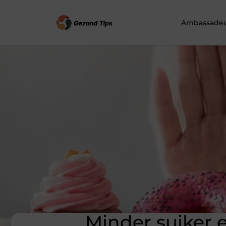
Ambassadeu
Minder suiker e