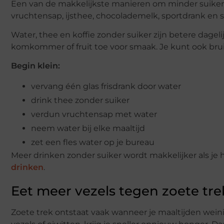
Een van de makkelijkste manieren om minder suiker bin
vruchtensap, ijsthee, chocolademelk, sportdrank en 
Water, thee en koffie zonder suiker zijn betere dageli
komkommer of fruit toe voor smaak. Je kunt ook bruis
Begin klein:
vervang één glas frisdrank door water
drink thee zonder suiker
verdun vruchtensap met water
neem water bij elke maaltijd
zet een fles water op je bureau
Meer drinken zonder suiker wordt makkelijker als je h
drinken
.
Eet meer vezels tegen zoete tre
Zoete trek ontstaat vaak wanneer je maaltijden weinig