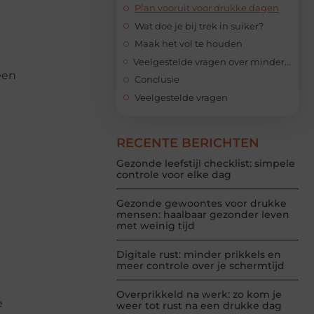
Plan vooruit voor drukke dagen
Wat doe je bij trek in suiker?
Maak het vol te houden
Veelgestelde vragen over minder suiker eten
een
Conclusie
Veelgestelde vragen
RECENTE BERICHTEN
Gezonde leefstijl checklist: simpele
controle voor elke dag
Gezonde gewoontes voor drukke
mensen: haalbaar gezonder leven
met weinig tijd
Digitale rust: minder prikkels en
meer controle over je schermtijd
Overprikkeld na werk: zo kom je
e
weer tot rust na een drukke dag