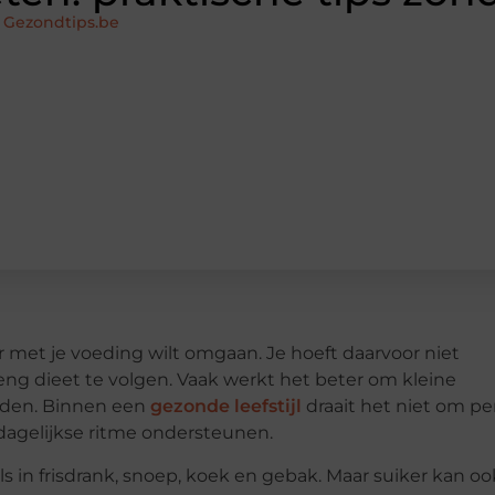
 Gezondtips.be
r met je voeding wilt omgaan. Je hoeft daarvoor niet
eng dieet te volgen. Vaak werkt het beter om kleine
uden. Binnen een
gezonde leefstijl
draait het niet om pe
 dagelijkse ritme ondersteunen.
als in frisdrank, snoep, koek en gebak. Maar suiker kan oo