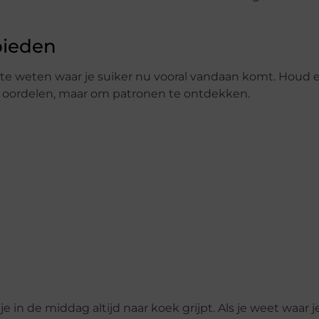
bieden
m te weten waar je suiker nu vooral vandaan komt. Houd 
te oordelen, maar om patronen te ontdekken.
je in de middag altijd naar koek grijpt. Als je weet waar j