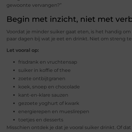
gewoonte vervangen?”
Begin met inzicht, niet met ver
Voordat je minder suiker gaat eten, is het handig o
paar dagen bij wat je eet en drinkt. Niet om streng 
Let vooral op:
frisdrank en vruchtensap
suiker in koffie of thee
zoete ontbijtgranen
koek, snoep en chocolade
kant-en-klare sauzen
gezoete yoghurt of kwark
energierepen en mueslirepen
toetjes en desserts
Misschien ontdek je dat je vooral suiker drinkt. Of dat 