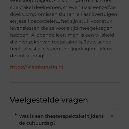
workshop volgen. Alle leerlingen die aan het
spektakel deelnemen, streven naar eenzelfde
doel. Compromissen sluiten, elkaar overtuigen
en jezelf beoordelen… het zijn stuk voor stuk
levenslessen die ze voor altijd meegekregen
hebben. ‘Al doende leert men’ is een wijsheid
die hier zeker van toepassing is. Jouw school
heeft alvast zijn steentje bijgedragen tijdens
de cultuurdag!
https://kleinkunstig.nl
Veelgestelde vragen
Wat is een theaterspektakel tijdens
▼
de cultuurdag?