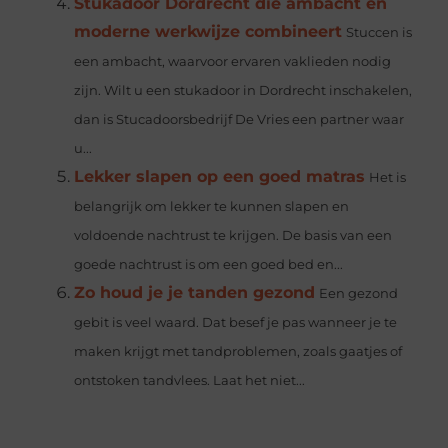
Stukadoor Dordrecht die ambacht en
moderne werkwijze combineert
Stuccen is
een ambacht, waarvoor ervaren vaklieden nodig
zijn. Wilt u een stukadoor in Dordrecht inschakelen,
dan is Stucadoorsbedrijf De Vries een partner waar
u...
Lekker slapen op een goed matras
Het is
belangrijk om lekker te kunnen slapen en
voldoende nachtrust te krijgen. De basis van een
goede nachtrust is om een goed bed en...
Zo houd je je tanden gezond
Een gezond
gebit is veel waard. Dat besef je pas wanneer je te
maken krijgt met tandproblemen, zoals gaatjes of
ontstoken tandvlees. Laat het niet...