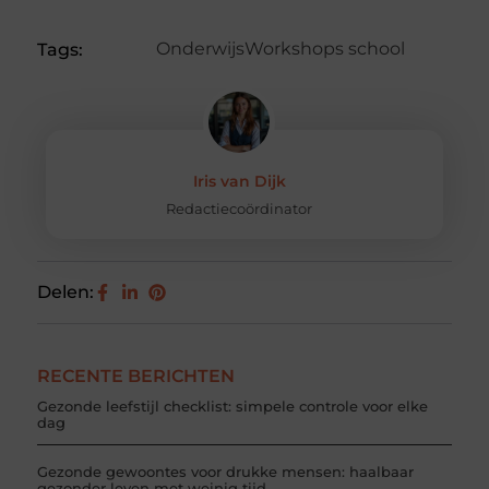
Onderwijs
Workshops school
Tags:
Iris van Dijk
Redactiecoördinator
Delen:
RECENTE BERICHTEN
Gezonde leefstijl checklist: simpele controle voor elke
dag
Gezonde gewoontes voor drukke mensen: haalbaar
gezonder leven met weinig tijd