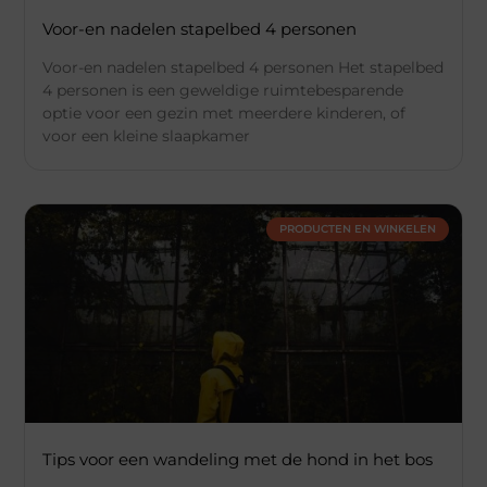
Voor-en nadelen stapelbed 4 personen
Voor-en nadelen stapelbed 4 personen Het stapelbed
4 personen is een geweldige ruimtebesparende
optie voor een gezin met meerdere kinderen, of
voor een kleine slaapkamer
PRODUCTEN EN WINKELEN
Tips voor een wandeling met de hond in het bos