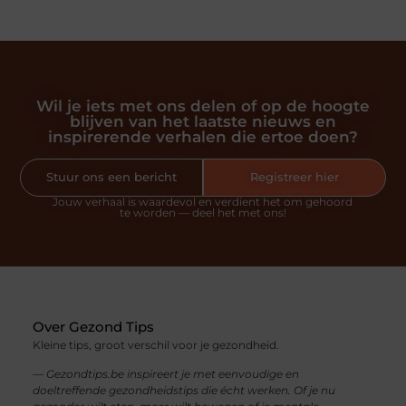
Wil je iets met ons delen of op de hoogte
blijven van het laatste nieuws en
inspirerende verhalen die ertoe doen?
Stuur ons een bericht
Registreer hier
Jouw verhaal is waardevol en verdient het om gehoord
te worden — deel het met ons!
Over Gezond Tips
Kleine tips, groot verschil voor je gezondheid.
— Gezondtips.be inspireert je met eenvoudige en
doeltreffende gezondheidstips die écht werken. Of je nu