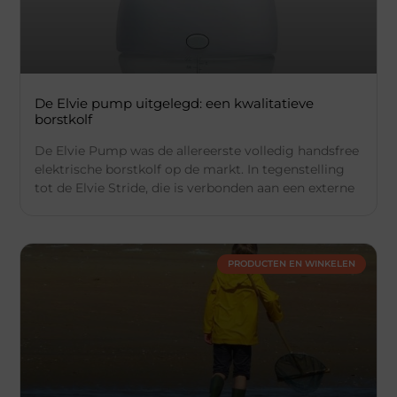
De Elvie pump uitgelegd: een kwalitatieve
borstkolf
De Elvie Pump was de allereerste volledig handsfree
elektrische borstkolf op de markt. In tegenstelling
tot de Elvie Stride, die is verbonden aan een externe
PRODUCTEN EN WINKELEN